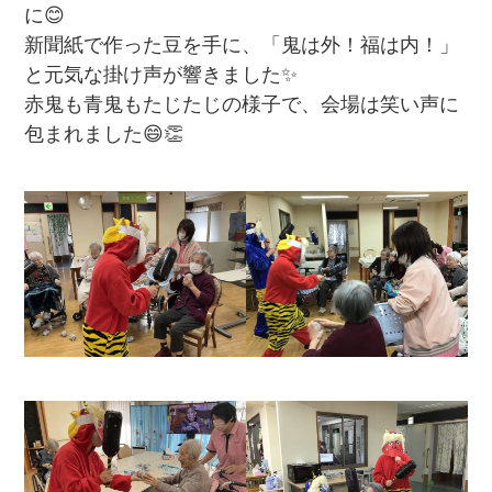
に😊
新聞紙で作った豆を手に、「鬼は外！福は内！」
と元気な掛け声が響きました✨
赤鬼も青鬼もたじたじの様子で、会場は笑い声に
包まれました😄👏