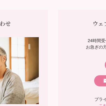
わせ
ウェ
24時間
お急ぎの
プラ
こ