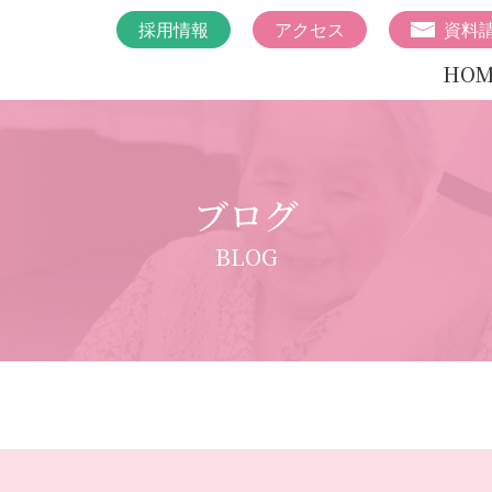
採用情報
アクセス
資料
HOM
ブログ
BLOG