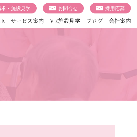
請求・施設見学
お問合せ
採用応募
E
サービス案内
VR施設見学
ブログ
会社案内