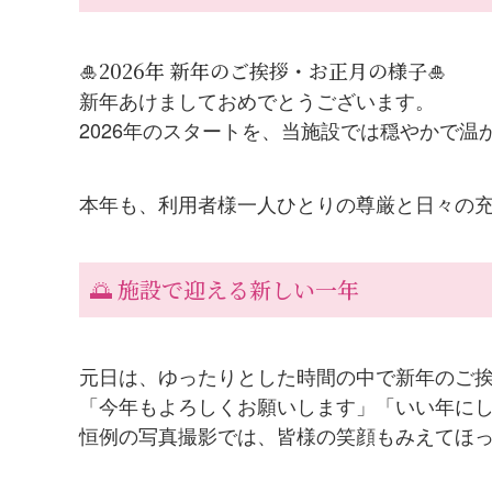
🎍2026年 新年のご挨拶・お正月の様子🎍
新年あけましておめでとうございます。
2026年のスタートを、当施設では穏やかで
本年も、利用者様一人ひとりの尊厳と日々の
🌅 施設で迎える新しい一年
元日は、ゆったりとした時間の中で新年のご
「今年もよろしくお願いします」「いい年に
恒例の写真撮影では、皆様の笑顔もみえてほ