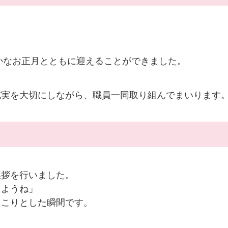
温かなお正月とともに迎えることができました。
充実を大切にしながら、職員一同取り組んでまいります
挨拶を行いました。
しようね」
っこりとした瞬間です。