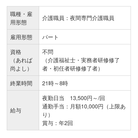
職種・雇
介護職員：夜間専門介護職員
用形態
雇用形態
パート
資格
不問
（あれば
（介護福祉士・実務者研修修了
尚よし）
者・初任者研修修了者）
終業時間
21時～8時
夜勤日当 13,500円～/回
通勤手当：月額10,000円（上限あ
給与
り）
賞与：年2回