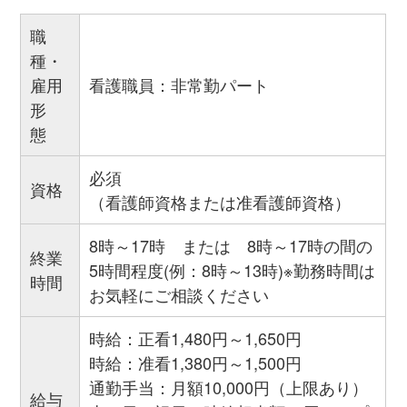
職
種・
雇用
看護職員：非常勤パート
形
態
必須
資格
（看護師資格または准看護師資格）
8時～17時 または 8時～17時の間の
終業
5時間程度(例：8時～13時)※勤務時間は
時間
お気軽にご相談ください
時給：正看1,480円～1,650円
時給：准看1,380円～1,500円
通勤手当：月額10,000円（上限あり）
給与