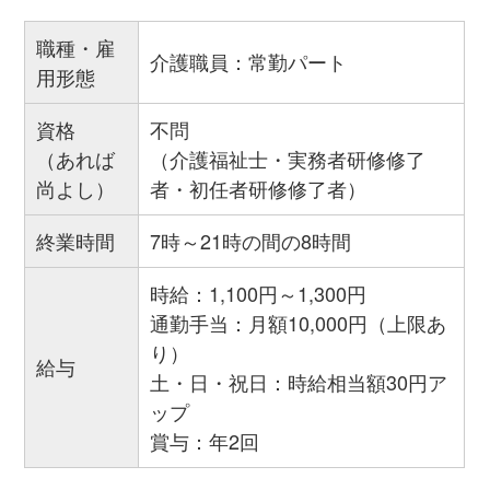
職種・雇
介護職員：常勤パート
用形態
資格
不問
（あれば
（介護福祉士・実務者研修修了
尚よし）
者・初任者研修修了者）
終業時間
7時～21時の間の8時間
時給：1,100円～1,300円
通勤手当：月額10,000円（上限あ
り）
給与
土・日・祝日：時給相当額30円ア
ップ
賞与：年2回