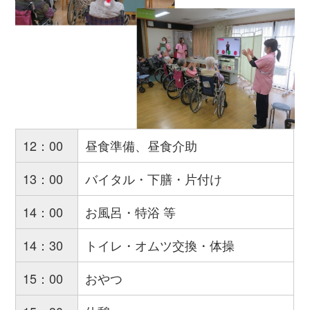
12：00
昼食準備、昼食介助
13：00
バイタル・下膳・片付け
14：00
お風呂・特浴 等
14：30
トイレ・オムツ交換・体操
15：00
おやつ