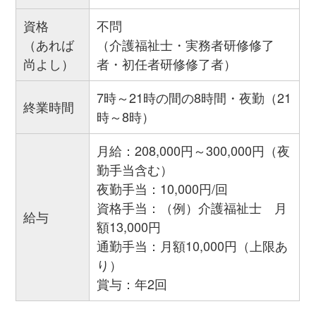
資格
不問
（あれば
（介護福祉士・実務者研修修了
尚よし）
者・初任者研修修了者）
7時～21時の間の8時間・夜勤（21
終業時間
時～8時）
月給：208,000円～300,000円（夜
勤手当含む）
夜勤手当：10,000円/回
資格手当：（例）介護福祉士 月
給与
額13,000円
通勤手当：月額10,000円（上限あ
り）
賞与：年2回