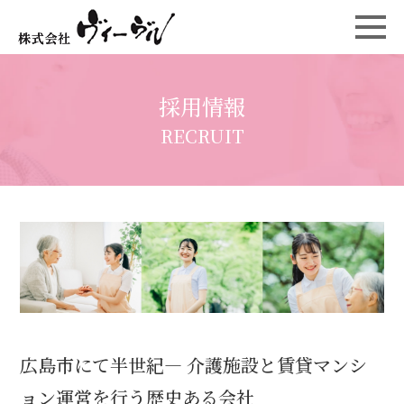
採用情報
RECRUIT
広島市にて半世紀― 介護施設と賃貸マンシ
ョン運営を行う歴史ある会社