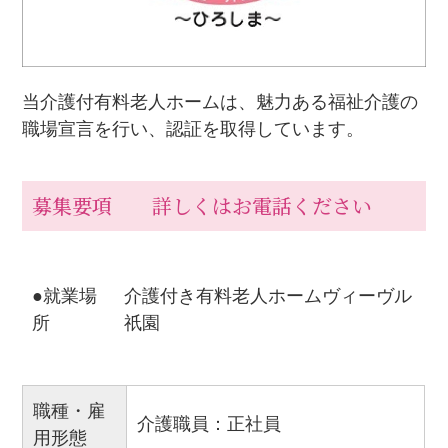
当介護付有料老人ホームは、魅力ある福祉介護の
職場宣言を行い、認証を取得しています。
募集要項 詳しくはお電話ください
●就業場
介護付き有料老人ホームヴィーヴル
所
祇園
職種・雇
介護職員：正社員
用形態