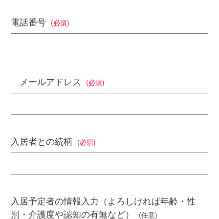
電話番号
(必須)
メールアドレス
(必須)
入居者との続柄
(必須)
入居予定者の情報入力（よろしければ年齢・性
別・介護度や認知の有無など）
(任意)