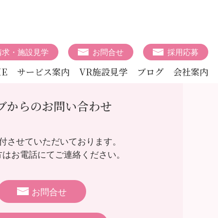
請求・施設見学
お問合せ
採用応募
E
サービス案内
VR施設見学
ブログ
会社案内
ブからのお問い合わせ
受付させていただいております。
方はお電話にてご連絡ください。
お問合せ