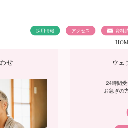
採用情報
アクセス
資料
HOM
わせ
ウェ
24時間
お急ぎの