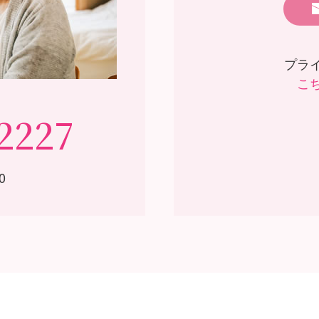
プラ
こ
2227
0