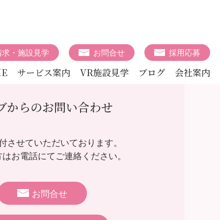
請求・施設見学
お問合せ
採用応募
E
サービス案内
VR施設見学
ブログ
会社案内
ブからのお問い合わせ
受付させていただいております。
方はお電話にてご連絡ください。
お問合せ