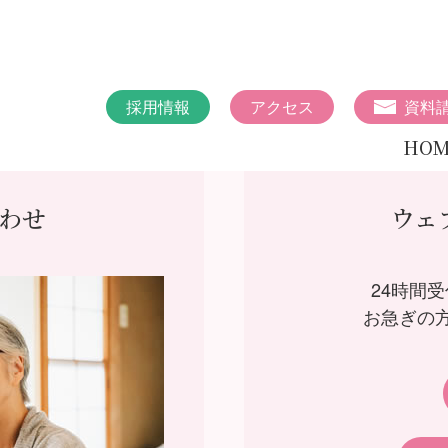
採用情報
アクセス
資料
HOM
わせ
ウェ
24時間
お急ぎの