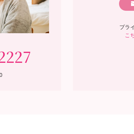
プラ
こ
2227
0