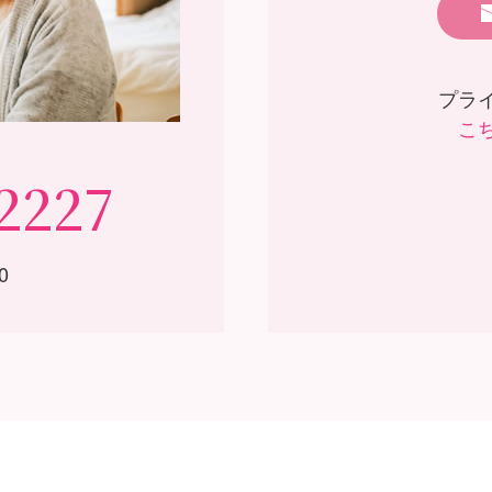
プラ
こ
2227
0