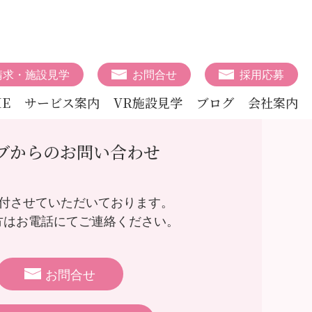
請求・施設見学
お問合せ
採用応募
E
サービス案内
VR施設見学
ブログ
会社案内
ブからのお問い合わせ
受付させていただいております。
方はお電話にてご連絡ください。
お問合せ