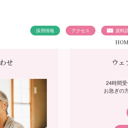
採用情報
アクセス
資料
HOM
わせ
ウェ
24時間
お急ぎの