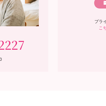
プラ
こ
2227
0