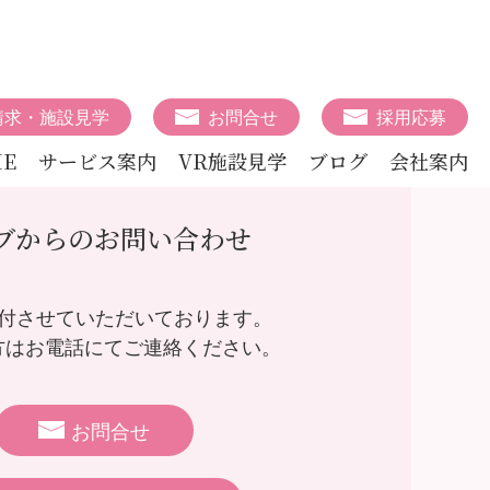
請求・施設見学
お問合せ
採用応募
E
サービス案内
VR施設見学
ブログ
会社案内
ブからのお問い合わせ
受付させていただいております。
方はお電話にてご連絡ください。
お問合せ