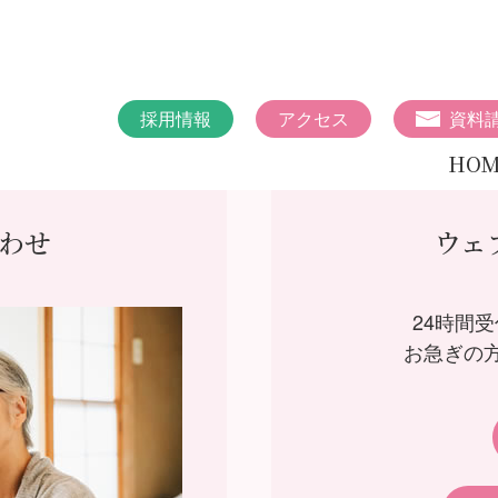
採用情報
アクセス
資料
HOM
わせ
ウェ
24時間
お急ぎの