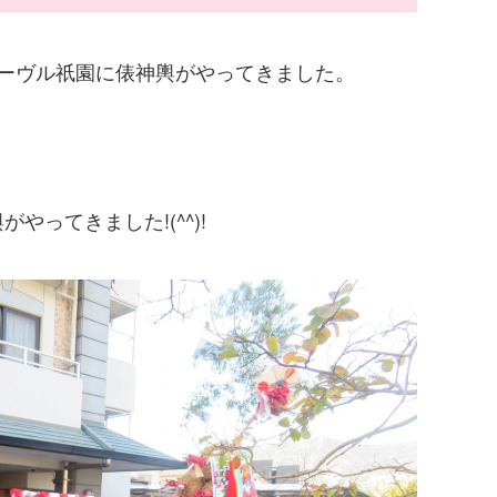
ーヴル祇園に俵神輿がやってきました。
ってきました!(^^)!