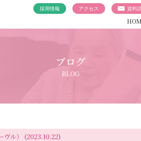
採用情報
アクセス
資料
HOM
ブログ
BLOG
ーヴル）
(2023.10.22)