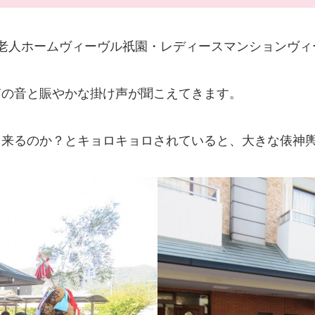
老人ホームヴィーヴル祇園・レディースマンションヴィ
笛の音と賑やかな掛け声が聞こえてきます。
るのか？とキョロキョロされていると、大きな俵神輿がや