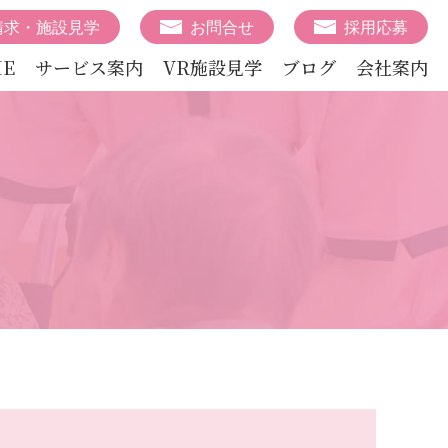
請求・施設見学
お問合せ
採用応募
E
サービス案内
VR施設見学
ブログ
会社案内