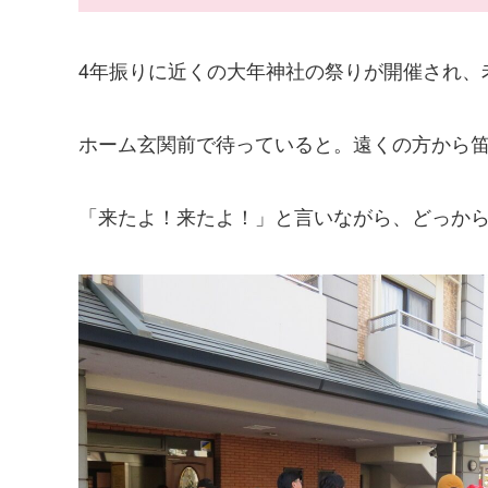
4年振りに近くの大年神社の祭りが開催され、
ホーム玄関前で待っていると。遠くの方から
「来たよ！来たよ！」と言いながら、どっから来