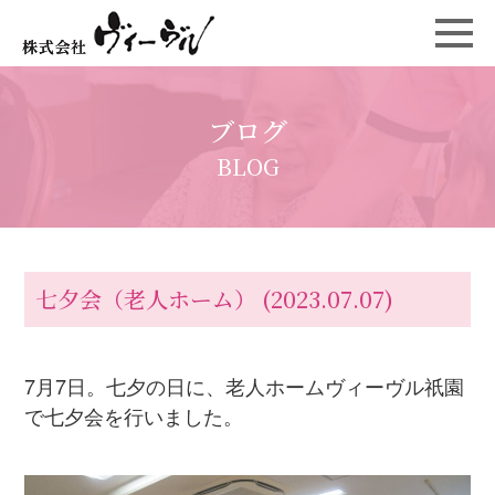
ブログ
BLOG
七夕会（老人ホーム）
(2023.07.07)
7月7日。七夕の日に、老人ホームヴィーヴル祇園
で七夕会を行いました。