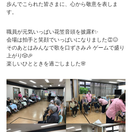
歩んでこられた皆さまに、心から敬意を表しま
す。
職員が元気いっぱい花笠音頭を披露💃✨
会場は拍手と笑顔でいっぱいになりました👏😊
そのあとはみんなで歌を口ずさみ🎶 ゲームで盛り
上がり🎲🎉
楽しいひとときを過ごしました🌸