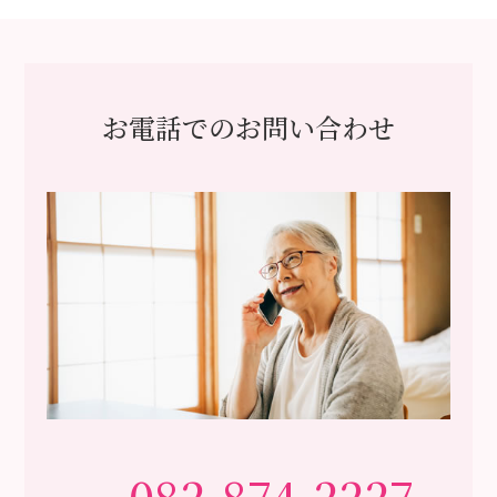
お電話でのお問い合わせ
082-874-2227