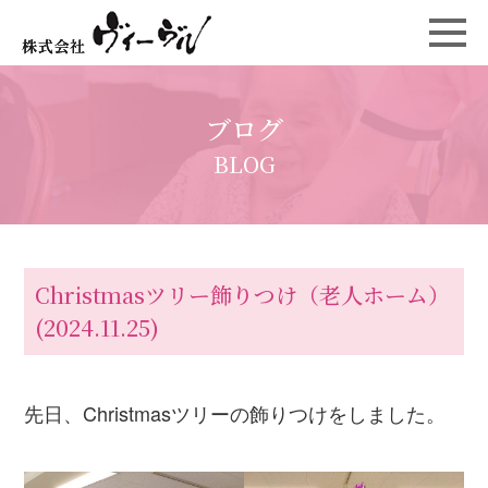
ブログ
BLOG
Christmasツリー飾りつけ（老人ホーム）
(2024.11.25)
先日、Christmasツリーの飾りつけをしました。