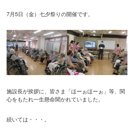
7月5日（金）七夕祭りの開催です。
施設長が挨拶に、皆さま「ほーぉほーぉ」等、関
心をもたれ一生懸命聞かれていました。
続いては・・・。