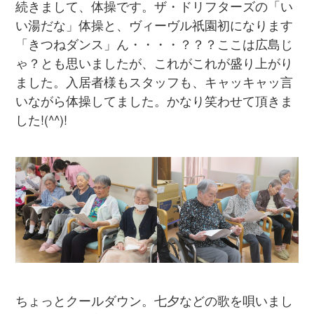
続きまして、体操です。ザ・ドリフターズの「い
い湯だな」体操と、ヴィーヴル祇園初になります
「きつねダンス」ん・・・・？？？ここは広島じ
ゃ？とも思いましたが、これがこれが盛り上がり
ました。入居者様もスタッフも、キャッキャッ言
いながら体操してました。かなり笑わせて頂きま
した!(^^)!
ちょっとクールダウン。七夕などの歌を唄いまし