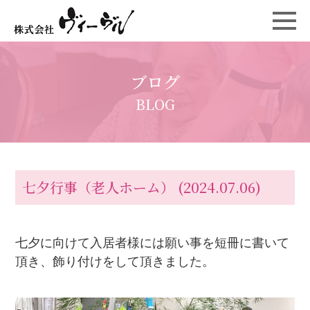
ブログ
BLOG
七夕行事（老人ホーム）
(2024.07.06)
七夕に向けて入居者様には願い事を短冊に書いて
頂き、飾り付けをして頂きました。